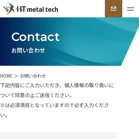
お
問
Contact
い
合
お問い合わせ
わ
せ
HOME
お問い合わせ
下記内容にご入力いただき、個人情報の取り扱いに
ついて同意の上ご送信ください。
※は必須項目となっていますので必ず入力くださ
い。